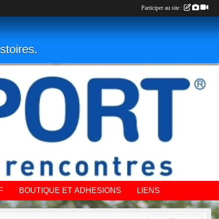
Participer au site :
stoires.
F
BOUTIQUE ET ADHESIONS
LIENS