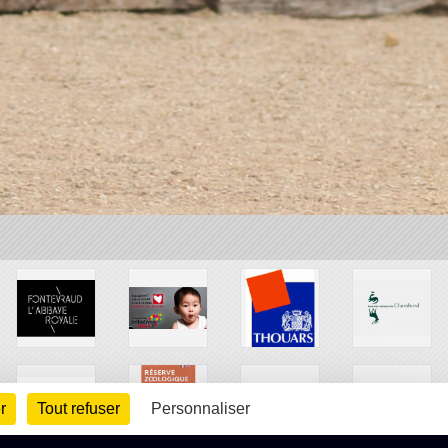
r
Tout refuser
Personnaliser