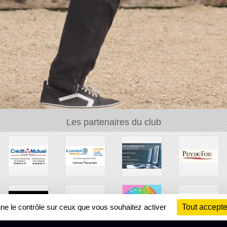
Les partenaires du club
nne le contrôle sur ceux que vous souhaitez activer
Tout accepte