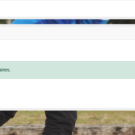
ires.