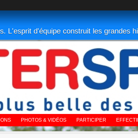
s. L'esprit d'équipe construit les grandes hi
IONS
PHOTOS & VIDÉOS
PARTICIPER
EFFECTI