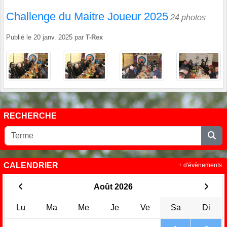
Challenge du Maitre Joueur 2025
24 photos
Publié le
20 janv. 2025
par
T-Rex
RECHERCHE
CALENDRIER
+ d'évènements
Août 2026
Lu
Ma
Me
Je
Ve
Sa
Di