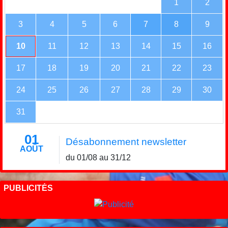
1
2
3
4
5
6
7
8
9
10
11
12
13
14
15
16
17
18
19
20
21
22
23
24
25
26
27
28
29
30
31
01
Désabonnement newsletter
AOÛT
du 01/08 au 31/12
PUBLICITÉS