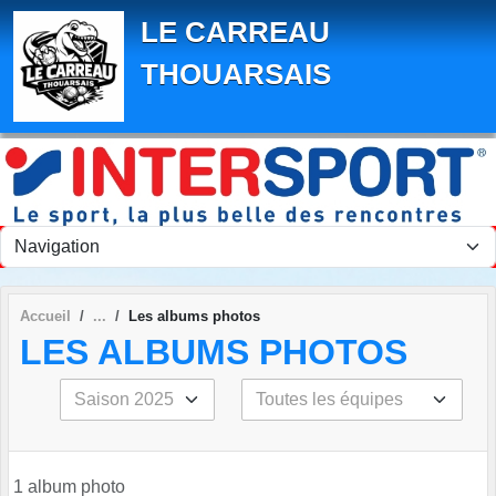
Panneau de gestion des cookies
LE CARREAU
THOUARSAIS
Accueil
Les albums photos
LES ALBUMS PHOTOS
1 album photo