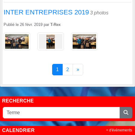
INTER ENTREPRISES 2019
3 photos
Publié le
26 févr. 2019
par
T-Rex
1
2
»
RECHERCHE
CALENDRIER
+ d'évènements