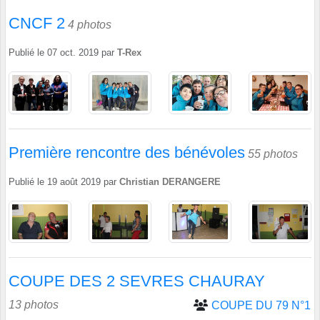
CNCF 2
4 photos
Publié le
07 oct. 2019
par
T-Rex
Première rencontre des bénévoles
55 photos
Publié le
19 août 2019
par
Christian DERANGERE
COUPE DES 2 SEVRES CHAURAY
13 photos
COUPE DU 79 N°1