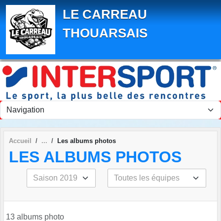
Panneau de gestion des cookies
LE CARREAU
THOUARSAIS
Accueil
Les albums photos
LES ALBUMS PHOTOS
13 albums photo