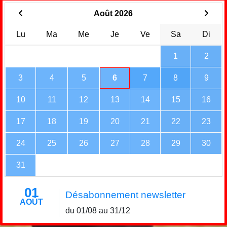
Août 2026
Lu
Ma
Me
Je
Ve
Sa
Di
1
2
3
4
5
6
7
8
9
10
11
12
13
14
15
16
17
18
19
20
21
22
23
24
25
26
27
28
29
30
31
01
Désabonnement newsletter
AOÛT
du 01/08 au 31/12