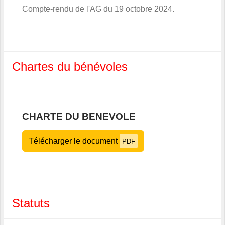
Compte-rendu de l'AG du 19 octobre 2024.
Chartes du bénévoles
CHARTE DU BENEVOLE
Télécharger le document
PDF
Statuts