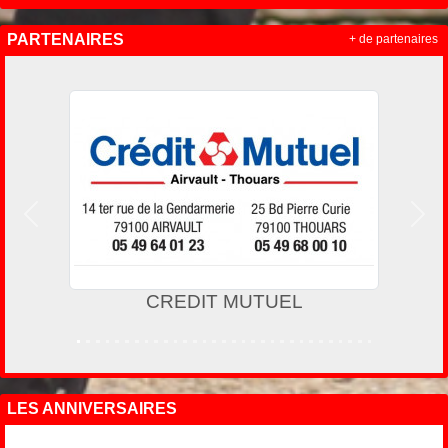
PARTENAIRES
+ de partenaires
Précedent
Suiv
CREDIT MUTUEL
LES ANNIVERSAIRES