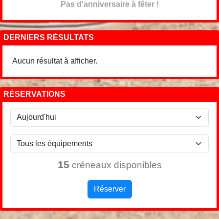
Pas d'anniversaire à fêter !
DERNIERS RÉSULTATS
Aucun résultat à afficher.
RÉSERVATIONS
15
créneaux disponibles
Réserver