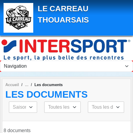
Panneau de gestion des cookies
LE CARREAU
THOUARSAIS
Accueil
Les documents
LES DOCUMENTS
8 documents