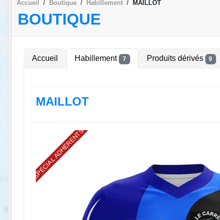
Accueil
Boutique
Habillement
MAILLOT
BOUTIQUE
Accueil
Habillement
Produits dérivés
7
9
MAILLOT
SPÉCIAL ADHÉRENTS