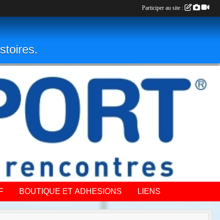
Participer au site :
stoires.
F
BOUTIQUE ET ADHESIONS
LIENS