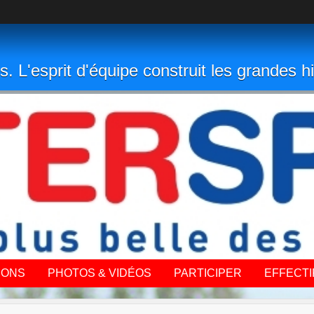
s. L'esprit d'équipe construit les grandes hi
IONS
PHOTOS & VIDÉOS
PARTICIPER
EFFECTI