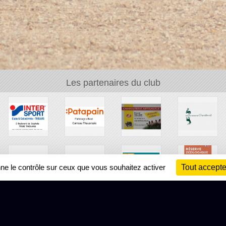
Les partenaires du club
nne le contrôle sur ceux que vous souhaitez activer
Tout accepte