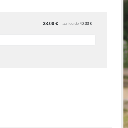
au lieu de
40.00 €