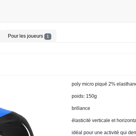
Pour les joueurs
1
poly micro piqué 2% elasthan
poids: 150g
brillance
élasticité verticale et horizont
idéal pour une activité qui d