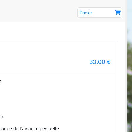
Panier
33.00
€
e
ale
emande de l’aisance gestuelle