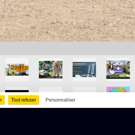
r
Tout refuser
Personnaliser