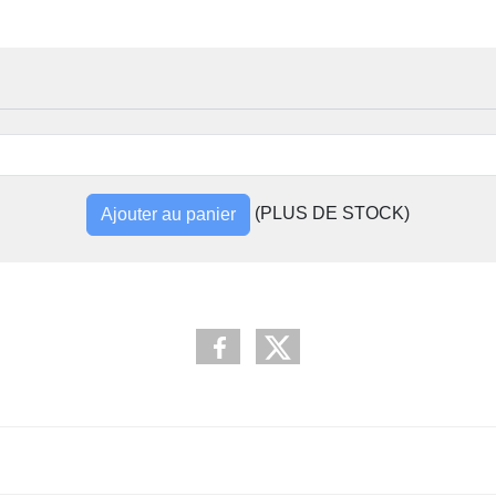
(PLUS DE STOCK)
Ajouter au panier