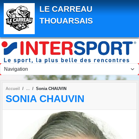
Panneau de gestion des cookies
LE CARREAU
THOUARSAIS
Accueil
Sonia CHAUVIN
SONIA CHAUVIN